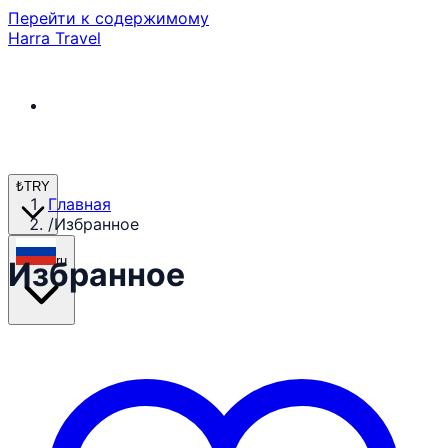
Перейти к содержимому
Harra Travel
₺
TRY
Главная
/
Избранное
ru
Избранное