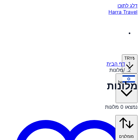
דלג לתוכן
Harra Travel
TRY
₺
דף הבית
/
מלונות
he
מלונות
נמצאו 0 מלונות
מומלצים