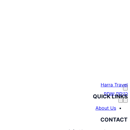
Harra Travel
כניסת שותף
QUICK LINKS
About Us
CONTACT