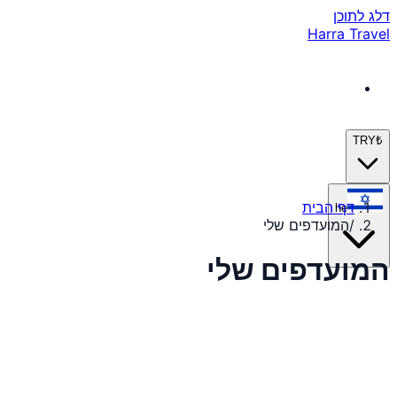
דלג לתוכן
Harra Travel
TRY
₺
דף הבית
he
/
המועדפים שלי
המועדפים שלי