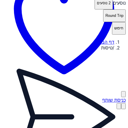
נוסעים
2 נוסעים
Round Trip
חיפוש
דף הבית
/
טיסות
כניסת שותף