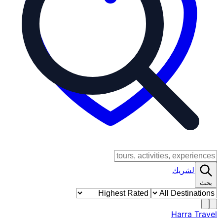
دخول الشريك
بحث
Harra Travel