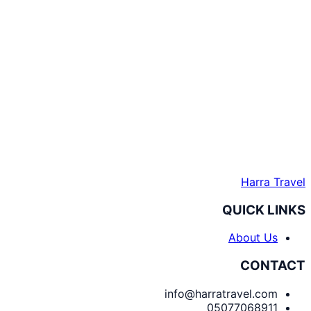
Harra Travel
QUICK LINKS
About Us
CONTACT
info@harratravel.com
05077068911