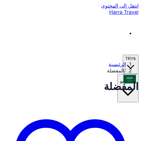
انتقل إلى المحتوى
Harra Travel
TRY
₺
الرئيسية
/
المفضلة
ar
المفضلة