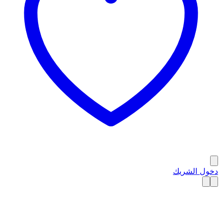
دخول الشريك