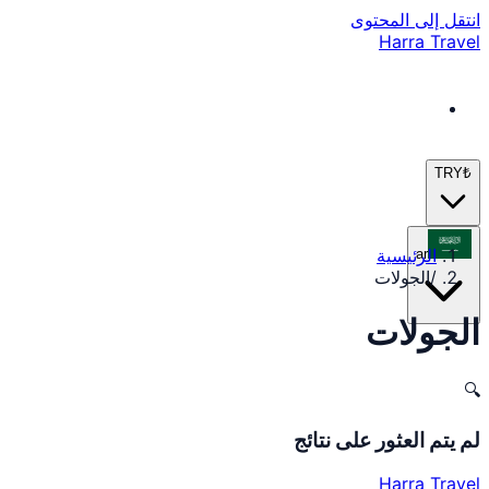
انتقل إلى المحتوى
Harra Travel
TRY
₺
الرئيسية
ar
/
الجولات
الجولات
🔍
لم يتم العثور على نتائج
Harra Travel