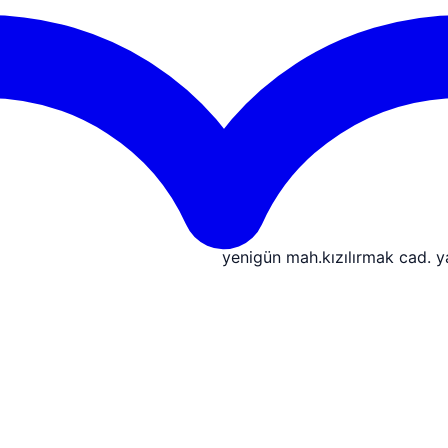
yenigün mah.kızılırmak cad. 