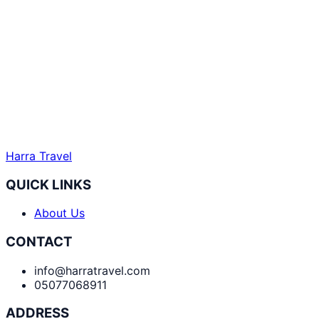
Harra Travel
QUICK LINKS
About Us
CONTACT
info@harratravel.com
05077068911
ADDRESS