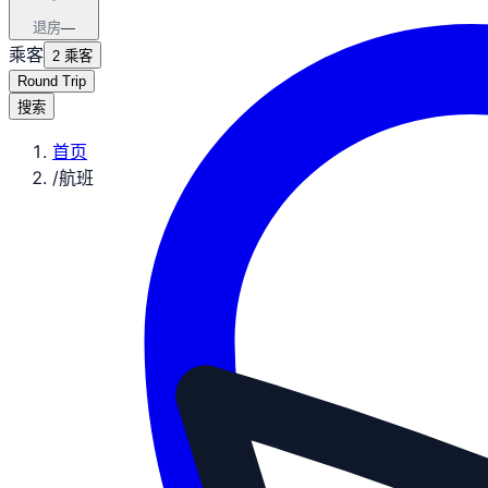
退房
—
乘客
2 乘客
Round Trip
搜索
首页
/
航班