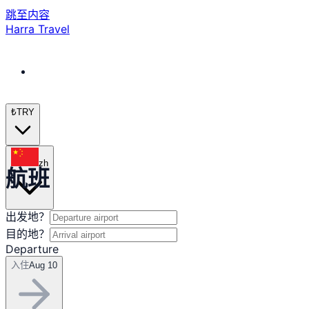
跳至内容
Harra Travel
₺
TRY
zh
航班
出发地？
目的地？
Departure
入住
Aug 10