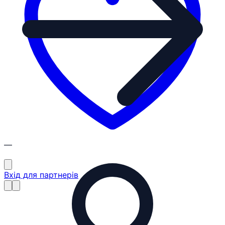
—
Вхід для партнерів