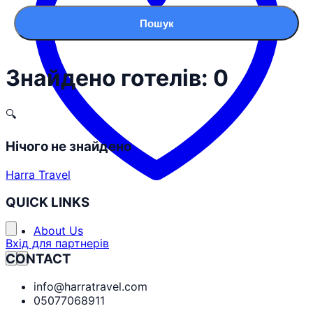
Пошук
Знайдено готелів: 0
🔍
Нічого не знайдено
Harra Travel
QUICK LINKS
About Us
Вхід для партнерів
CONTACT
info@harratravel.com
05077068911