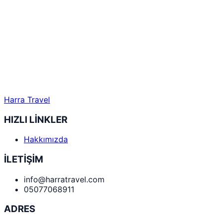
Harra Travel
HIZLI LİNKLER
Hakkımızda
İLETİŞİM
info@harratravel.com
05077068911
ADRES