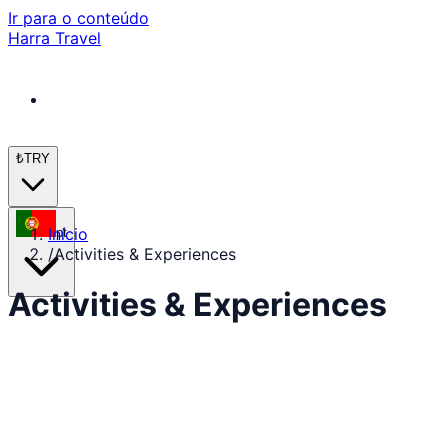
Ir para o conteúdo
Harra Travel
₺
TRY
Início
pt
/
Activities & Experiences
Activities & Experiences