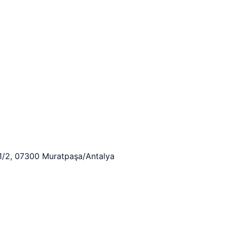
:1/2, 07300 Muratpaşa/Antalya