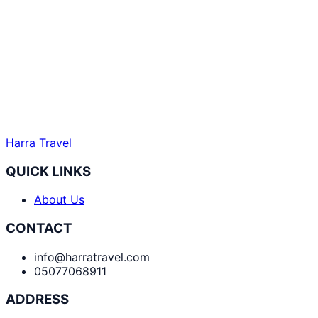
Harra Travel
QUICK LINKS
About Us
CONTACT
info@harratravel.com
05077068911
ADDRESS