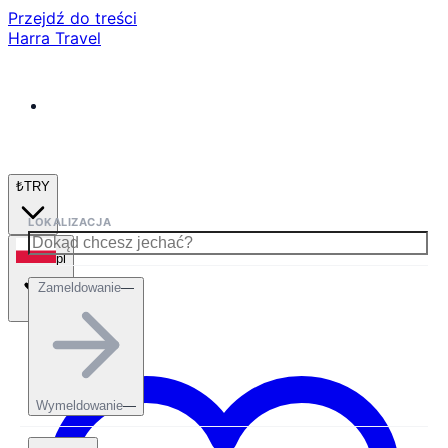
Przejdź do treści
Harra Travel
₺
TRY
LOKALIZACJA
pl
Zameldowanie
—
Wymeldowanie
—