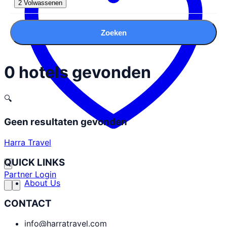
2 Volwassenen
Zoeken
0 hotels gevonden
🔍
Geen resultaten gevonden
Harra Travel
QUICK LINKS
Partner Login
About Us
CONTACT
info@harratravel.com