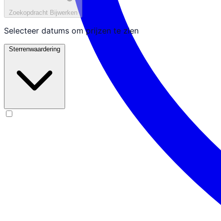
Zoekopdracht Bijwerken
Selecteer datums om prijzen te zien
Sterrenwaardering