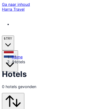
Ga naar inhoud
Harra Travel
₺
TRY
Home
nl
/
Hotels
Hotels
0 hotels gevonden