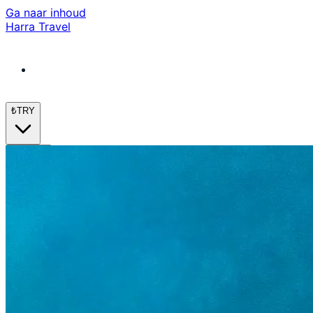
Ga naar inhoud
Harra Travel
₺
TRY
nl