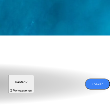
Gasten?
Zoeken
2 Volwassenen