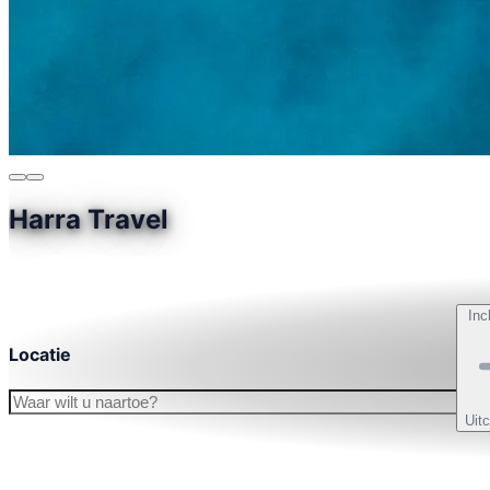
Harra Travel
Inc
Locatie
Uit