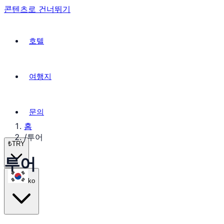
콘텐츠로 건너뛰기
호텔
여행지
문의
홈
/
투어
₺
TRY
투어
ko