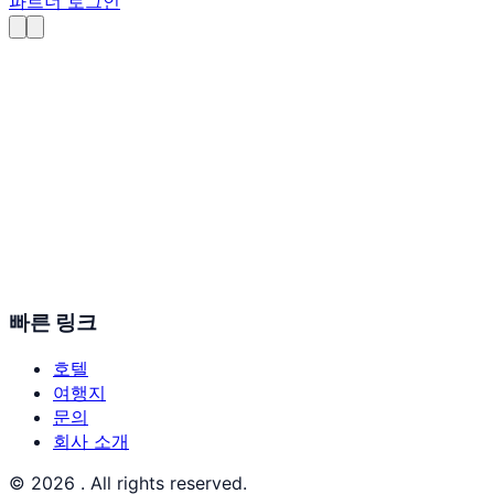
파트너 로그인
빠른 링크
호텔
여행지
문의
회사 소개
© 2026 . All rights reserved.