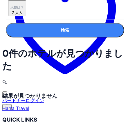
人数は？
2 大人
検索
0件のホテルが見つかりまし
た
🔍
結果が見つかりません
パートナーログイン
Harra Travel
QUICK LINKS