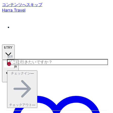
コンテンツへスキップ
Harra Travel
₺
TRY
場所
ja
チェックイン
—
チェックアウト
—