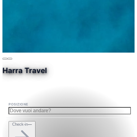
Harra Travel
POSIZIONE
Check-in
—