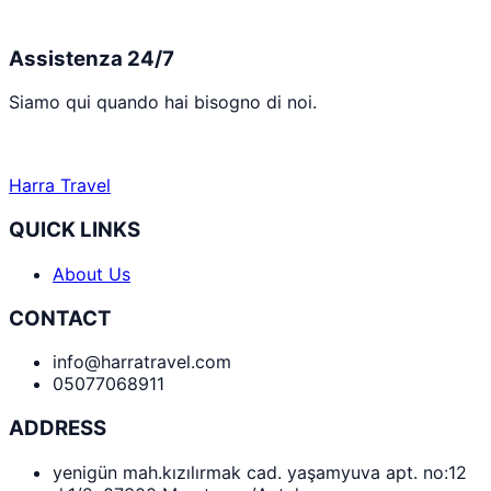
Assistenza 24/7
Siamo qui quando hai bisogno di noi.
Harra Travel
QUICK LINKS
About Us
CONTACT
info@harratravel.com
05077068911
ADDRESS
yenigün mah.kızılırmak cad. yaşamyuva apt. no:12