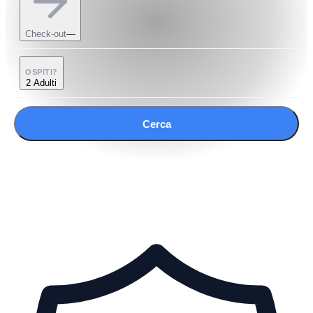
Check-out
—
OSPITI?
2 Adulti
Cerca