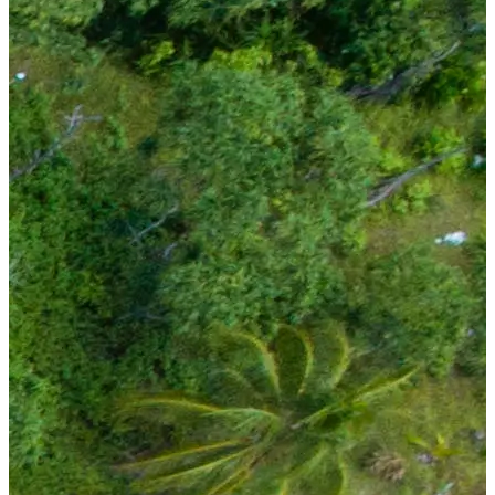
כניסת שותף