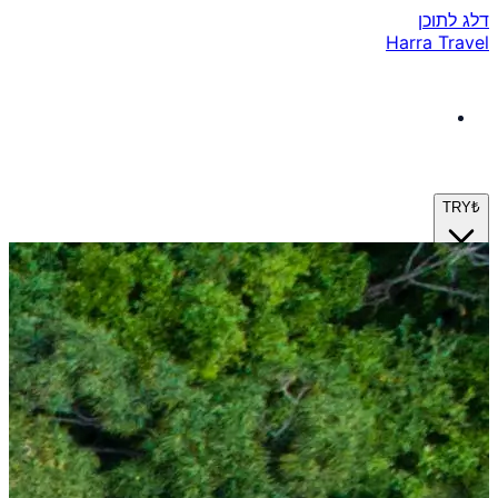
דלג לתוכן
Harra Travel
TRY
₺
he