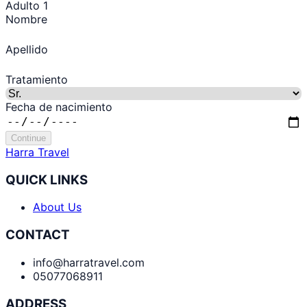
Adulto 1
Nombre
Apellido
Tratamiento
Fecha de nacimiento
Continue
Harra Travel
QUICK LINKS
About Us
CONTACT
info@harratravel.com
05077068911
ADDRESS