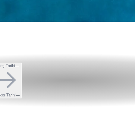
riş Tarihi
—
kış Tarihi
—