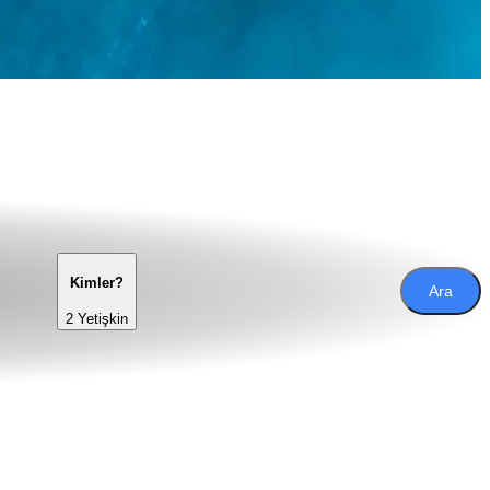
Kimler?
Ara
2 Yetişkin