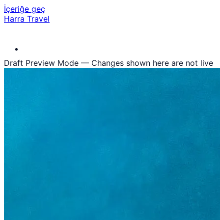
İçeriğe geç
Harra Travel
Draft Preview Mode — Changes shown here are not live
₺
TRY
tr