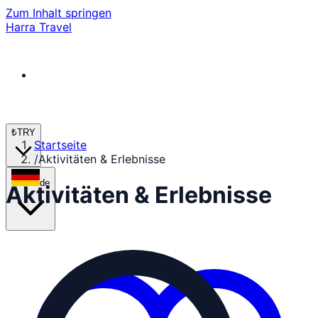
Zum Inhalt springen
Harra Travel
₺
TRY
Startseite
/
Aktivitäten & Erlebnisse
de
Aktivitäten & Erlebnisse