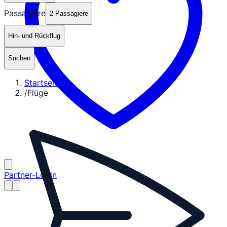
Passagiere
2 Passagiere
Hin- und Rückflug
Suchen
Startseite
/
Flüge
Partner-Login