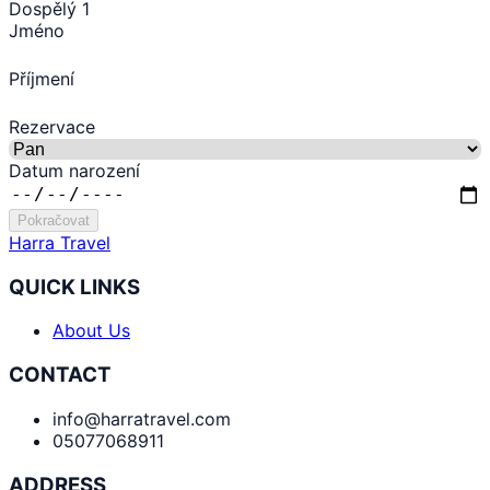
Dospělý 1
Jméno
Příjmení
Rezervace
Datum narození
Pokračovat
Harra Travel
QUICK LINKS
About Us
CONTACT
info@harratravel.com
05077068911
ADDRESS