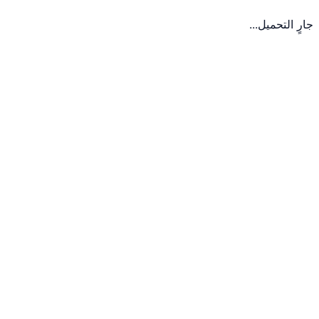
جارٍ التحميل...