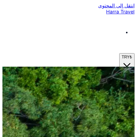
انتقل إلى المحتوى
Harra Travel
TRY
₺
ar