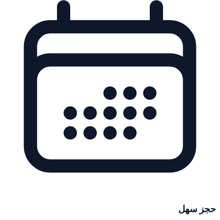
حجز سهل