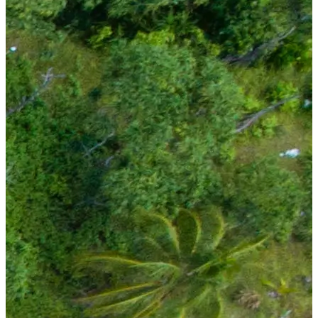
دخول الشريك